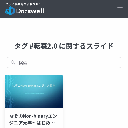
Ope
タグ #転職2.0 に関するスライド
検索
なぞのNon-binaryエン
ジニア元年～はじめて