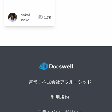
のLT発表に至るまでの
軌跡～
sakai-
1.7K
nako
運営：株式会社アプルーシッド
利用規約
プライバシーポリシー