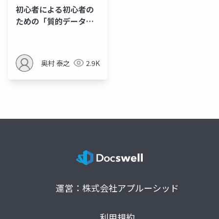
初心者による初心者の
ための「質的データの
二変量解析」
奥村 泰之
2.9K
運営：株式会社アプルーシッド
利用規約