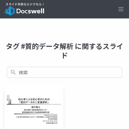
Ope
タグ #質的データ解析 に関するスライ
ド
検索