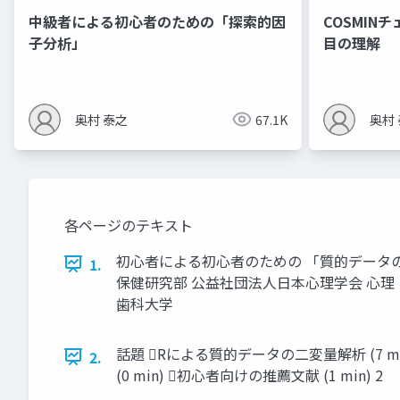
中級者による初心者のための「探索的因
COSMIN
子分析」
目の理解
奥村 泰之
67.1K
奥村
各ページのテキスト
初心者による初心者のための 「質的データの
1.
保健研究部 公益社団法人日本心理学会 心理・医学
歯科大学
話題 Rによる質的データの二変量解析 (7 mi
2.
(0 min) 初心者向けの推薦文献 (1 min) 2