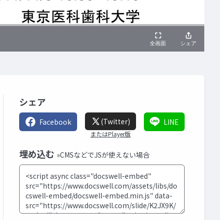
シェア
(Twitter)
Facebook
LINE
またはPlayer版
埋め込む
»CMSなどでJSが使えない場合