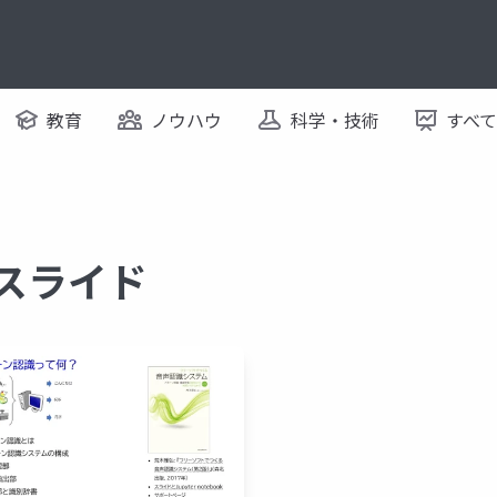
教育
ノウハウ
科学・技術
すべ
るスライド