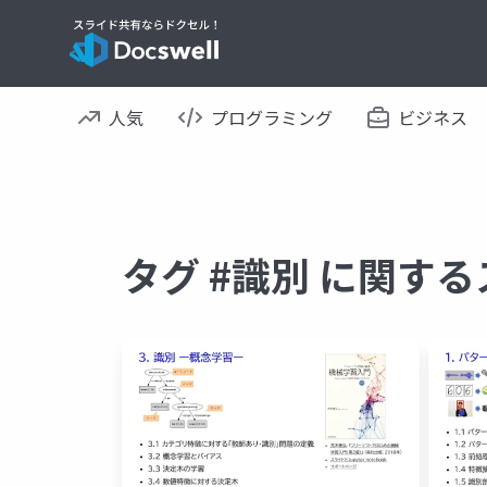
人気
プログラミング
ビジネス
タグ #識別 に関す