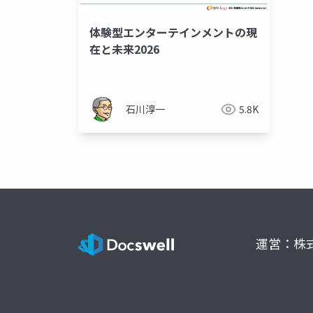
体験型エンターテインメントの現
在と未来2026
石川淳一
5.8K
運営：株