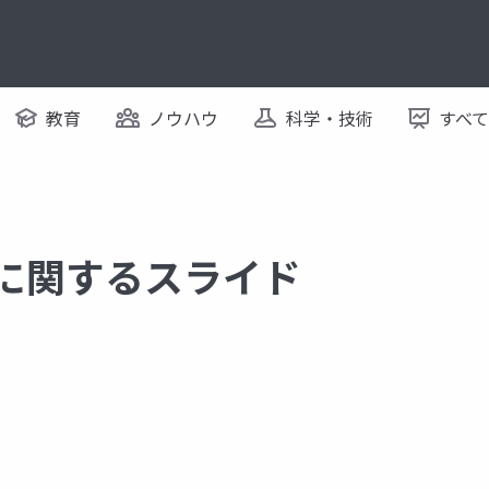
教育
ノウハウ
科学・技術
すべ
 に関するスライド