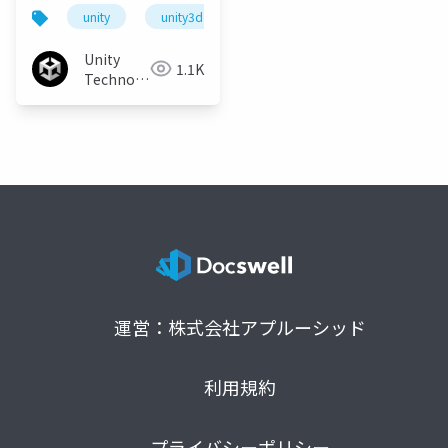
ラマー試験の試験範囲
unity
unity3d
unity道場
unitydojo
と試験対策方法につい
て
Unity
1.1K
Technologies
Japan
運営：株式会社アプルーシッド
利用規約
プライバシーポリシー