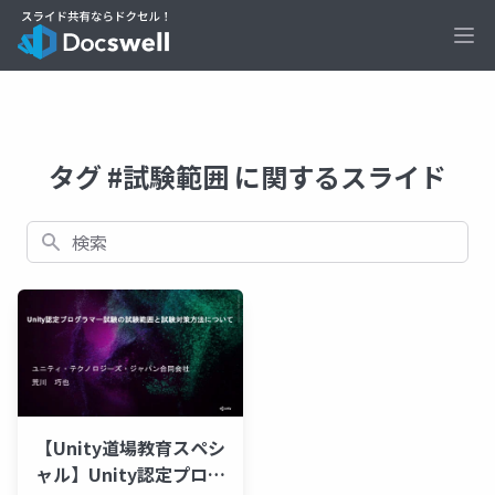
Ope
タグ #試験範囲 に関するスライド
検索
【Unity道場教育スペシ
ャル】Unity認定プログ