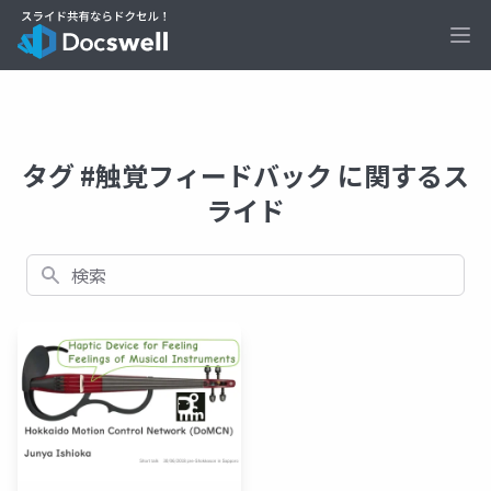
Ope
タグ #触覚フィードバック に関するス
ライド
検索