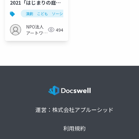
2021「はじまりの庭」
じゅんびぶっく
演劇 こども ソーシャルストーリー
NPO法人
494
アートワー
クショップ
すんぷちょ
運営：株式会社アプルーシッド
利用規約