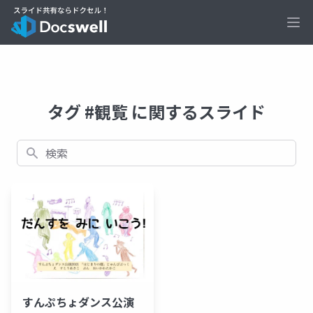
Ope
タグ #観覧 に関するスライド
検索
すんぷちょダンス公演