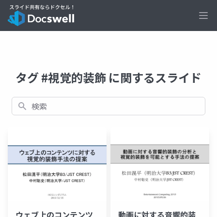
Ope
タグ #視覚的装飾 に関するスライド
検索
ウェブ上のコンテンツ
動画に対する音響的装