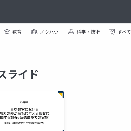
教育
ノウハウ
科学・技術
すべ
るスライド