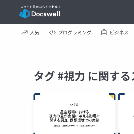
人気
プログラミング
ビジネス
タグ #視力 に関す