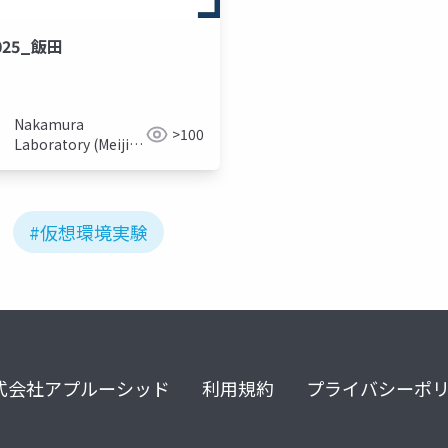
025_飯田
Nakamura
>100
Laboratory (Meiji
University)
#仮想環境実験
式会社アプルーシッド
利用規約
プライバシーポ