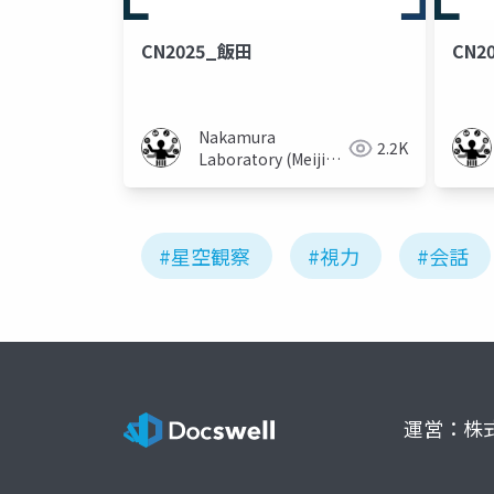
CN2025_飯田
CN2
Nakamura
2.2K
Laboratory (Meiji
University)
#星空観察
#視力
#会話
運営：株