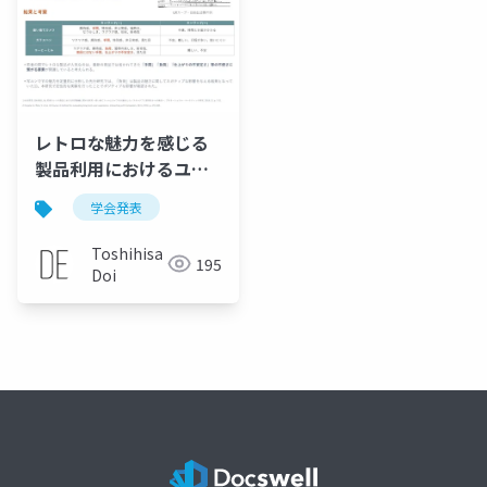
レトロな魅力を感じる
製品利用におけるユー
ザエクスペリエンス分
学会発表
析
Toshihisa
195
Doi