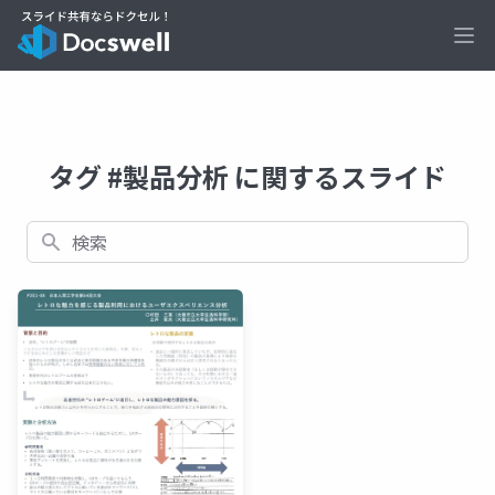
Ope
タグ #製品分析 に関するスライド
検索