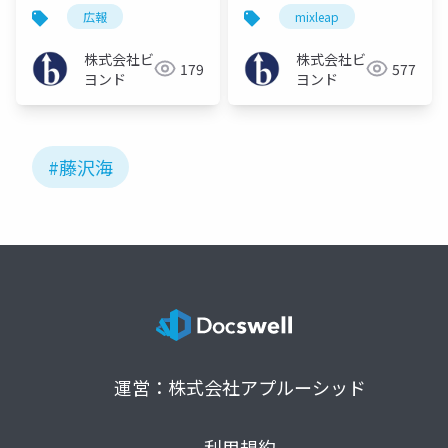
と」
広報
mixleap
株式会社ビ
株式会社ビ
179
577
ヨンド
ヨンド
#藤沢海
運営：株式会社アプルーシッド
利用規約