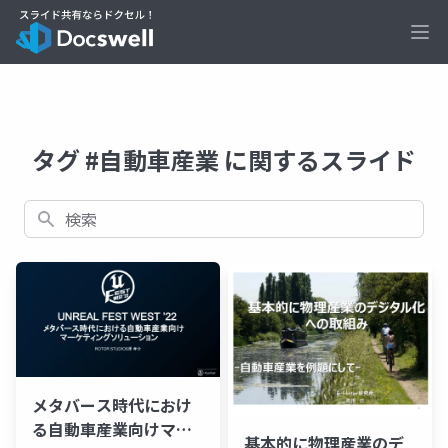
Ope
タグ #自動車産業 に関するスライド
検索
メタバース時代におけ
る自動車産業向けマー
基本的に物理産業のデ