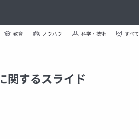
教育
ノウハウ
科学・技術
すべ
 に関するスライド