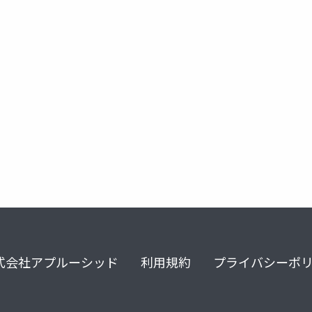
bigtech企業
スマホモデル
自動車モデル
式会社アプルーシッド
利用規約
プライバシーポ