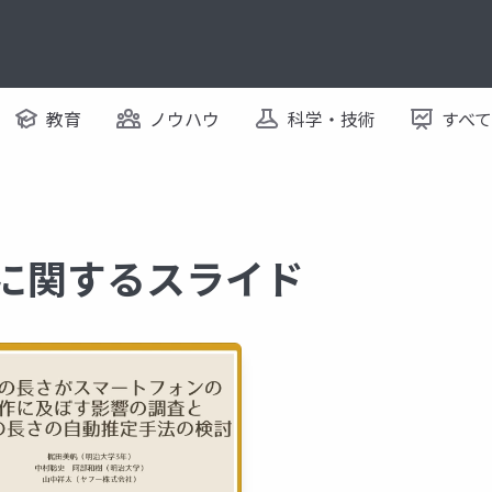
教育
ノウハウ
科学・技術
すべ
 に関するスライド