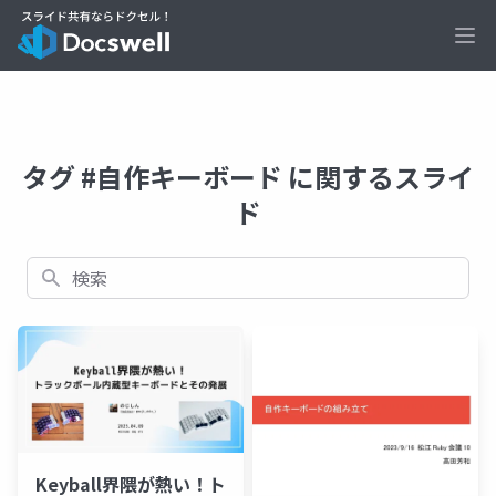
Ope
タグ #自作キーボード に関するスライ
ド
検索
Keyball界隈が熱い！ト