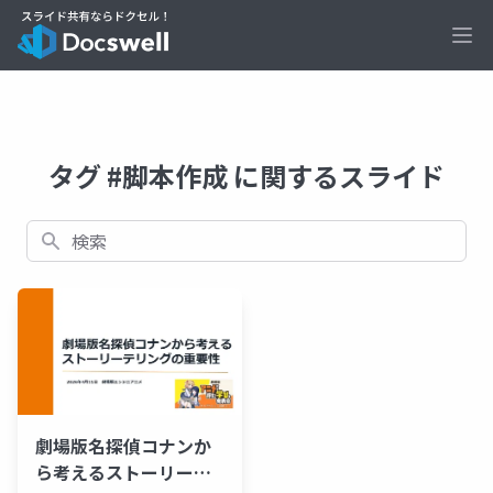
Ope
タグ #脚本作成 に関するスライド
検索
劇場版名探偵コナンか
ら考えるストーリーテ