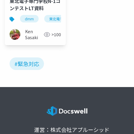
東北電子専門学校N-1コ
ンテストLT資料
dmm
東北電子専門学校
Ken
>100
Sasaki
#緊急対応
運営：株式会社アプルーシッド