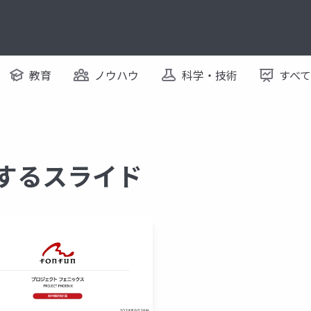
教育
ノウハウ
科学・技術
すべ
関するスライド