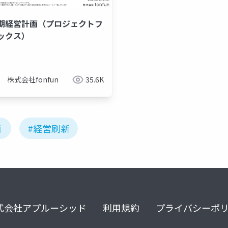
期経営計画（プロジェクトフ
ックス）
株式会社fonfun
35.6K
画
#経営刷新
式会社アプルーシッド
利用規約
プライバシーポ