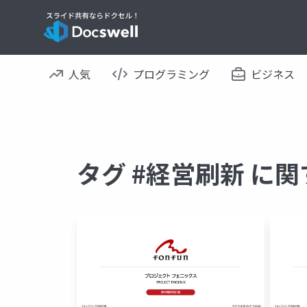
人気
プログラミング
ビジネス
タグ #経営刷新 に