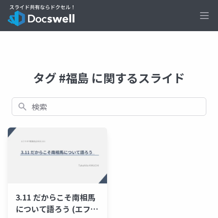
Ope
タグ #福島 に関するスライド
検索
3.11 だからこそ南相馬
について語ろう (エフス