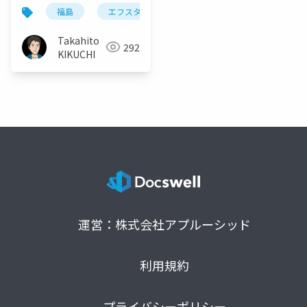
タ!!勉強会@2023.3.11)
福島
エフスタ
南相馬
東日本大震災
Takahito
292
KIKUCHI
運営：株式会社アプルーシッド
利用規約
プライバシーポリシー