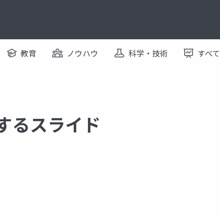
教育
ノウハウ
科学・技術
すべ
関するスライド