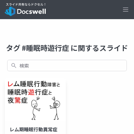
Ope
タグ #睡眠時遊行症 に関するスライド
検索
レム期睡眠行動異常症