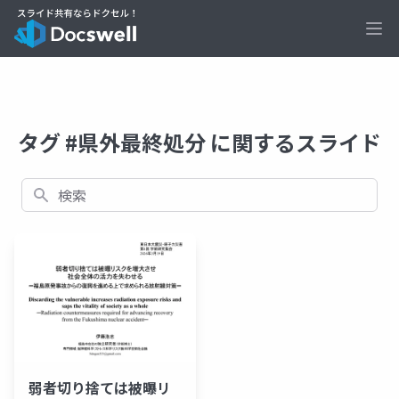
Ope
タグ #県外最終処分 に関するスライド
検索
弱者切り捨ては被曝リ