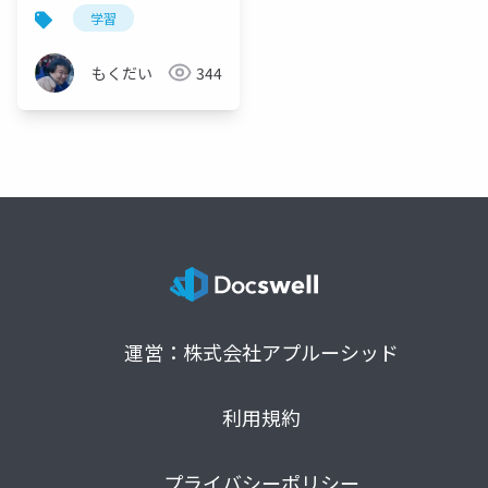
学習
もくだい
344
運営：株式会社アプルーシッド
利用規約
プライバシーポリシー