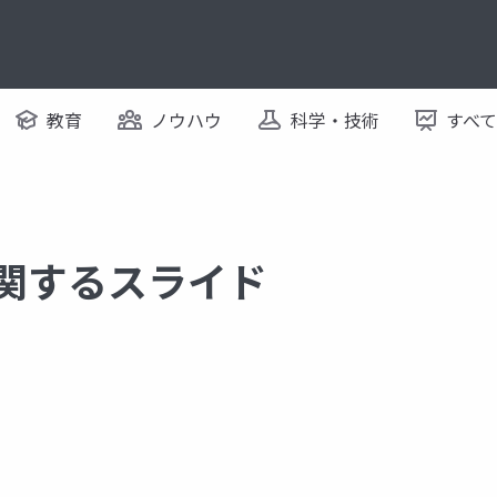
教育
ノウハウ
科学・技術
すべ
に関するスライド