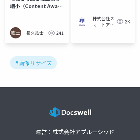
縮小（Content Aware
Scaling）
株式会社ス
2K
マートアル
ゴリズム
長久紘士
241
#画像リサイズ
運営：株式会社アプルーシッド