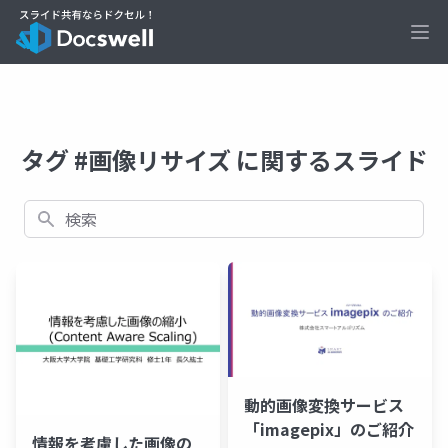
Ope
タグ #画像リサイズ に関するスライド
検索
動的画像変換サービス
「imagepix」のご紹介
情報を考慮した画像の