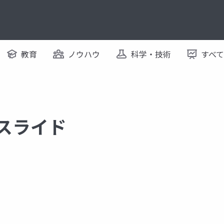
教育
ノウハウ
科学・技術
すべ
るスライド