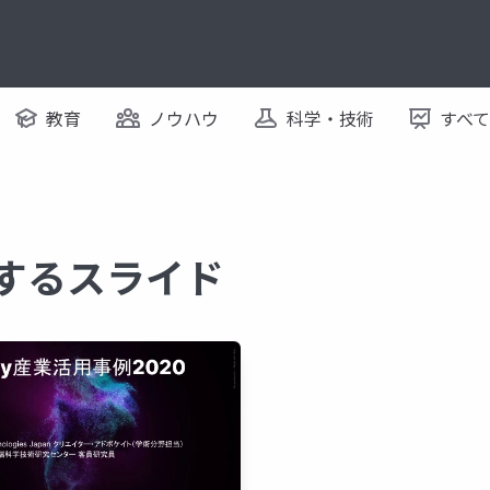
教育
ノウハウ
科学・技術
すべ
関するスライド