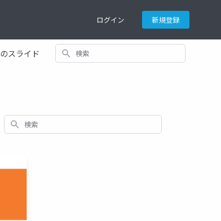
ログイン
新規登録
検索
てのスライド
検索