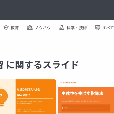
教育
ノウハウ
科学・技術
すべ
習 に関するスライド