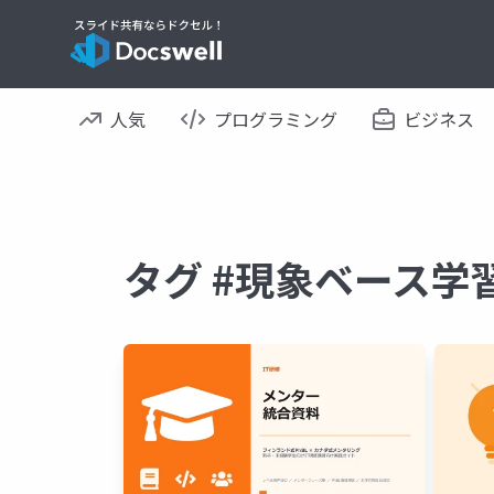
人気
プログラミング
ビジネス
タグ #現象ベース学