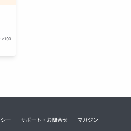
>100
リシー
サポート・お問合せ
マガジン