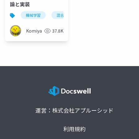
論と実装
機械学習
混合ガウスモデル
emアルゴリズム
Komiya
37.8K
運営：株式会社アプルーシッド
利用規約