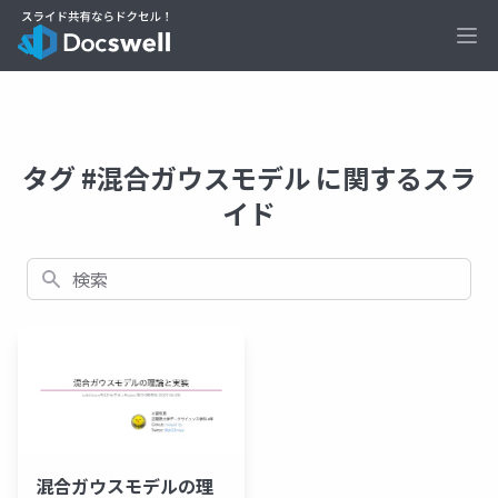
Ope
タグ #混合ガウスモデル に関するスラ
イド
検索
混合ガウスモデルの理