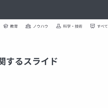
教育
ノウハウ
科学・技術
すべ
に関するスライド