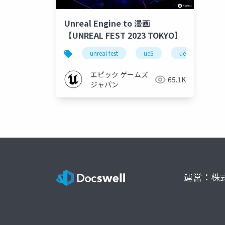
Unreal Engine to 漫画
【UNREAL FEST 2023 TOKYO】
unreal fest
ue5
ue-nongame
エピック ゲームズ
65.1K
ジャパン
運営：株