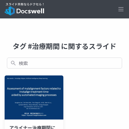
Ope
タグ #治療期間 に関するスライド
検索
アライナー治療期間に