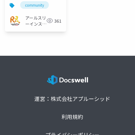
community
アールスリ
361
ーインステ
ィテュート
運営：株式会社アプルーシッド
利用規約
プライバシーポリシー