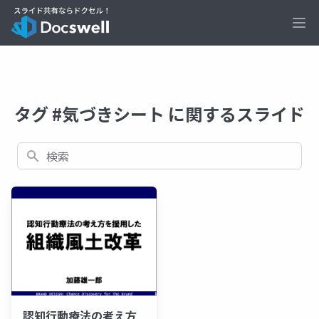
Ope
タグ #気づきシート に関するスライド
検索
認知行動療法の考え方