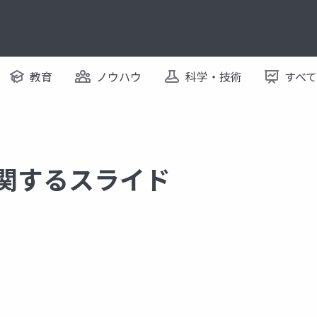
教育
ノウハウ
科学・技術
すべ
に関するスライド