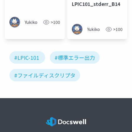
LPIC101_stderr_B14
Yukiko
>100
Yukiko
>100
#LPIC-101
#標準エラー出力
#ファイルディスクリプタ