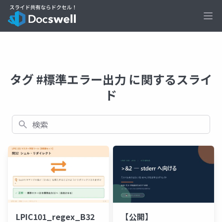
Ope
タグ #標準エラー出力 に関するスライ
ド
検索
LPIC101_regex_B32
【公開】