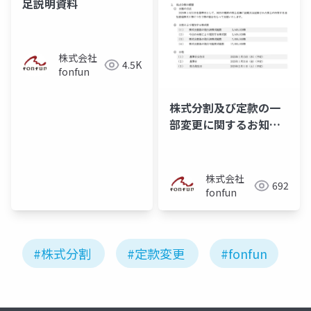
足説明資料
株式会社
4.5K
fonfun
株式分割及び定款の一
部変更に関するお知ら
せ
株式会社
692
fonfun
#株式分割
#定款変更
#fonfun