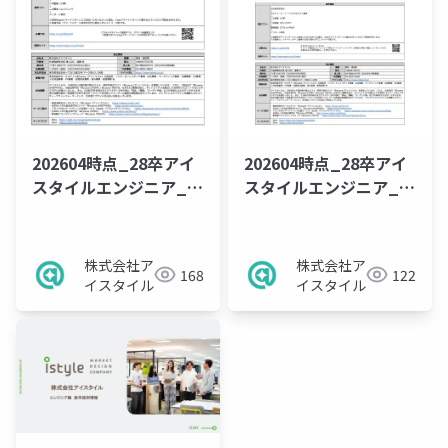
202604時点_28卒アイ
202604時点_28卒アイ
スタイルエンジニア_高
スタイルエンジニア_就
専5daysサマーインタ
業型サマーインターン
ーン求人票
求人票
株式会社ア
株式会社ア
168
122
イスタイル
イスタイル