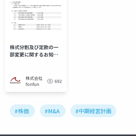
株式分割及び定款の一
部変更に関するお知ら
せ
株式会社
692
fonfun
#株価
#M&A
#中期経営計画