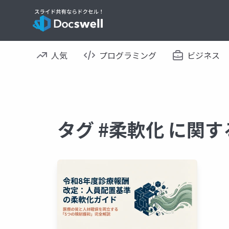
人気
プログラミング
ビジネス
タグ #柔軟化 に関