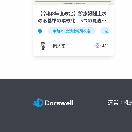
【令和8年度改定】診療報酬上求
める基準の柔軟化｜5つの見直し
項目を総まとめ
令和8年度診療報酬改定
施設基準
岡大徳
481
運営：株