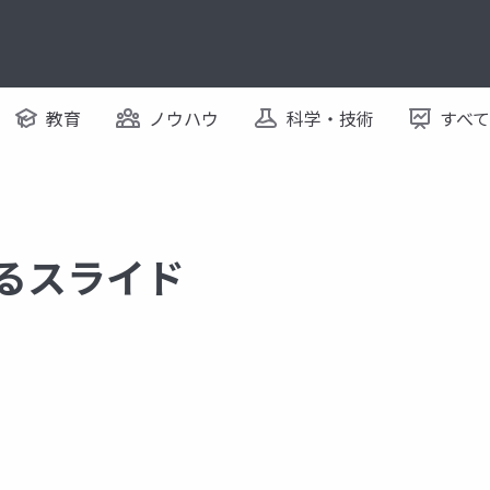
教育
ノウハウ
科学・技術
すべ
するスライド