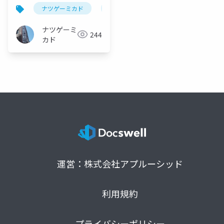
ナツゲーミカド
ピンボール
vegas(ピンボール)
ナツゲーミ
244
カド
運営：株式会社アプルーシッド
利用規約
プライバシーポリシー