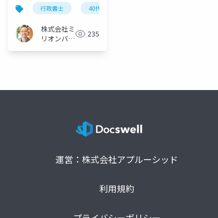
行政書士
40代から
開業
サラリーマン
株式会社ミ
235
リオンバリ
ュー
運営：株式会社アプルーシッド
利用規約
プライバシーポリシー