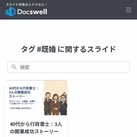
Ope
タグ #既婚 に関するスライド
検索
40代から行政書士：3人
の開業成功ストーリー