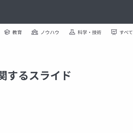
教育
ノウハウ
科学・技術
すべ
に関するスライド