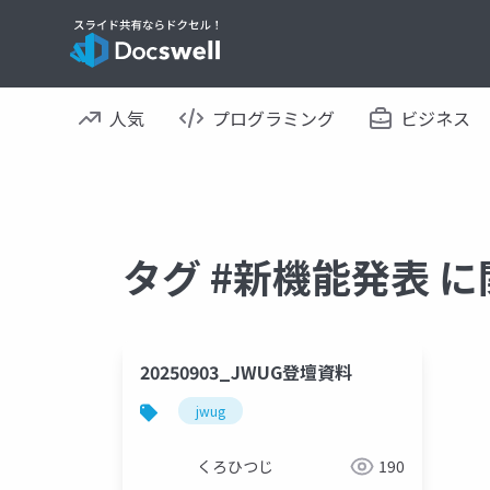
人気
プログラミング
ビジネス
タグ #新機能発表 
20250903_JWUG登壇資料
jwug
くろひつじ
190