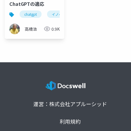
ChatGPTの適応
chatgpt
イノベーション
新サービス実現
高橋浩
0.9K
運営：株式会社アプルーシッド
利用規約