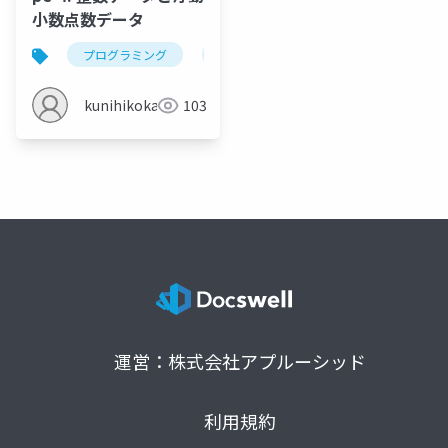
小数点数データ
プログラミング
pascal
integer
real
kunihikokaneko
103
運営：株式会社アプルーシッド
利用規約