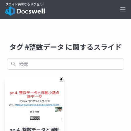
Ope
タグ #整数データ に関するスライド
検索
pe-4. 整数データと浮動