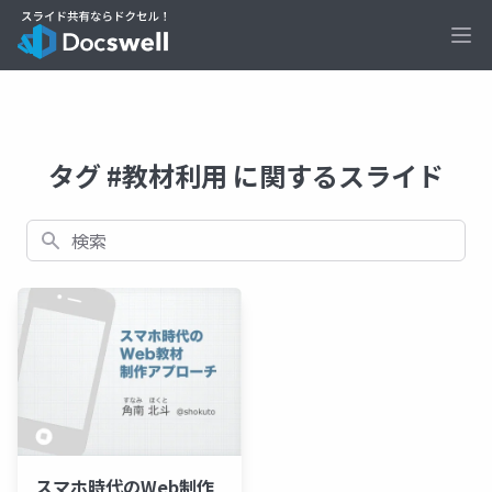
Ope
タグ #教材利用 に関するスライド
検索
スマホ時代のWeb制作