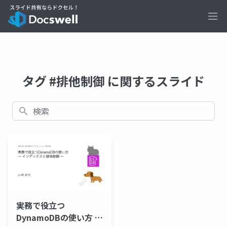
Ope
タグ #排他制御 に関するスライド
検索
実務で役立つ
DynamoDBの使い方 ―