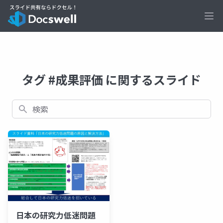
Ope
タグ #成果評価 に関するスライド
検索
日本の研究力低迷問題