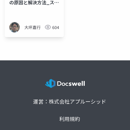
の原因と解決方法_スラ
イド資料
大坪嘉行
604
運営：株式会社アプルーシッド
利用規約