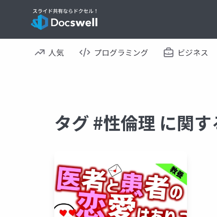
人気
プログラミング
ビジネス
タグ #性倫理 に関