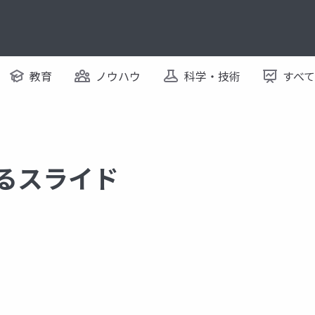
教育
ノウハウ
科学・技術
すべ
するスライド