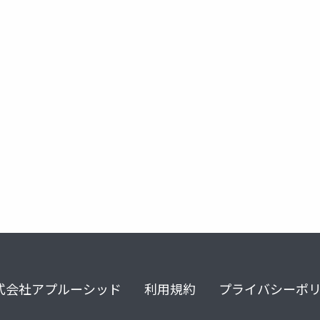
恋愛
式会社アプルーシッド
利用規約
プライバシーポ