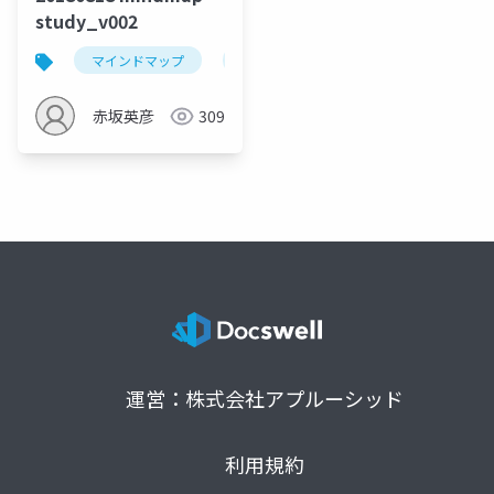
study_v002
マインドマップ
visualthinking
mindmap
赤坂英彦
309
運営：株式会社アプルーシッド
利用規約