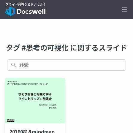
Ope
タグ #思考の可視化 に関するスライド
検索
20180818 mindmap